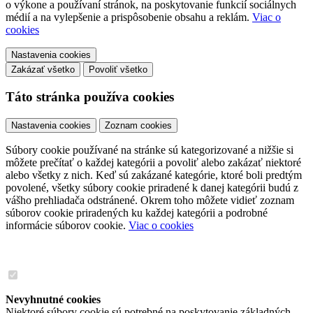
o výkone a používaní stránok, na poskytovanie funkcií sociálnych
médií a na vylepšenie a prispôsobenie obsahu a reklám.
Viac o
cookies
Nastavenia cookies
Zakázať všetko
Povoliť všetko
Táto stránka používa cookies
Nastavenia cookies
Zoznam cookies
Súbory cookie používané na stránke sú kategorizované a nižšie si
môžete prečítať o každej kategórii a povoliť alebo zakázať niektoré
alebo všetky z nich. Keď sú zakázané kategórie, ktoré boli predtým
povolené, všetky súbory cookie priradené k danej kategórii budú z
vášho prehliadača odstránené. Okrem toho môžete vidieť zoznam
súborov cookie priradených ku každej kategórii a podrobné
informácie súborov cookie.
Viac o cookies
Nevyhnutné cookies
Niektoré súbory cookie sú potrebné na poskytovanie základných