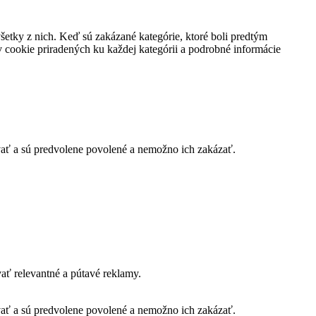
všetky z nich. Keď sú zakázané kategórie, ktoré boli predtým
 cookie priradených ku každej kategórii a podrobné informácie
vať a sú predvolene povolené a nemožno ich zakázať.
ť relevantné a pútavé reklamy.
vať a sú predvolene povolené a nemožno ich zakázať.