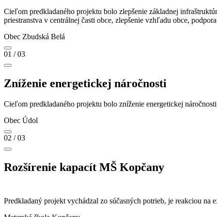
Cieľom predkladaného projektu bolo zlepšenie základnej infraštruktú
priestranstva v centrálnej časti obce, zlepšenie vzhľadu obce, podpo
Obec Zbudská Belá
01
/ 03
Zníženie energetickej náročnosti
Cieľom predkladaného projektu bolo zníženie energetickej náročnost
Obec Údol
02
/ 03
Rozšírenie kapacít MŠ Kopčany
Predkladaný projekt vychádzal zo súčasných potrieb, je reakciou na e