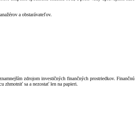
anažérov a obstarávateľov.
ýznamnejším zdrojom investičných finančných prostriedkov. Finančnú
cu zhmotniť sa a nezostať len na papieri.