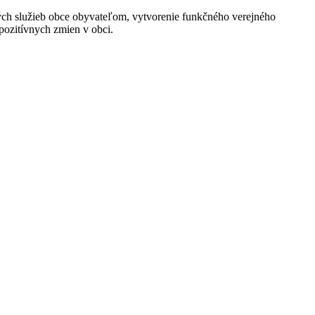
dných služieb obce obyvateľom, vytvorenie funkčného verejného
 pozitívnych zmien v obci.