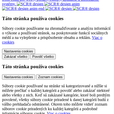
systémy.
Táto stránka používa cookies
Súbory cookie používame na zhromažďovanie a analýzu informácií
o výkone a používaní stránok, na poskytovanie funkcií sociálnych
médií a na vylepšenie a prispôsobenie obsahu a reklám.
Viac o
cookies
Nastavenia cookies
Zakázať všetko
Povoliť všetko
Táto stránka používa cookies
Nastavenia cookies
Zoznam cookies
Súbory cookie používané na stránke sú kategorizované a nižšie si
môžete prečítať o každej kategórii a povoliť alebo zakázať niektoré
alebo všetky z nich. Keď sú zakázané kategórie, ktoré boli predtým
povolené, všetky súbory cookie priradené k danej kategórii budú z
vášho prehliadača odstránené. Okrem toho môžete vidieť zoznam
súborov cookie priradených ku každej kategórii a podrobné
informácie súborov cookie.
Viac o cookies