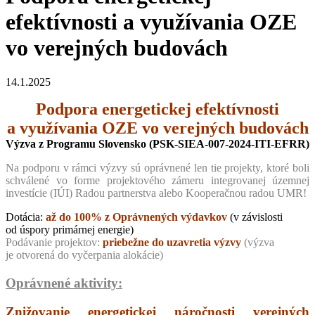
efektívnosti a využívania OZE
vo verejných budovách
14.1.2025
Podpora energetickej efektívnosti
a využívania OZE vo verejných budovách
Výzva z Programu Slovensko (PSK-SIEA-007-2024-ITI-EFRR)
Na podporu v rámci výzvy sú oprávnené len tie projekty, ktoré boli
schválené vo forme projektového zámeru integrovanej územnej
investície (IÚI) Radou partnerstva alebo Kooperačnou radou UMR!
Dotácia:
až do 100% z Oprávnených výdavkov
(v závislosti
od úspory primárnej energie)
Podávanie projektov:
priebežne do uzavretia výzvy
(výzva
je otvorená do vyčerpania alokácie)
Oprávnené aktivity:
Znižovanie energetickej náročnosti verejných