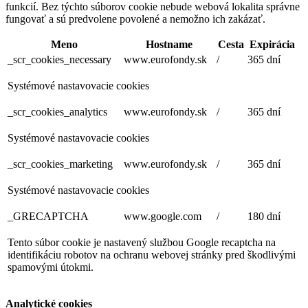
funkcií. Bez týchto súborov cookie nebude webová lokalita správne
fungovať a sú predvolene povolené a nemožno ich zakázať.
Meno
Hostname
Cesta
Expirácia
_scr_cookies_necessary
www.eurofondy.sk
/
365 dní
Systémové nastavovacie cookies
_scr_cookies_analytics
www.eurofondy.sk
/
365 dní
Systémové nastavovacie cookies
_scr_cookies_marketing
www.eurofondy.sk
/
365 dní
Systémové nastavovacie cookies
_GRECAPTCHA
www.google.com
/
180 dní
Tento súbor cookie je nastavený službou Google recaptcha na
identifikáciu robotov na ochranu webovej stránky pred škodlivými
spamovými útokmi.
Analytické cookies