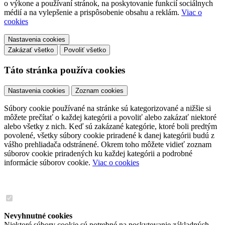
o výkone a používaní stránok, na poskytovanie funkcií sociálnych
médií a na vylepšenie a prispôsobenie obsahu a reklám.
Viac o
cookies
Nastavenia cookies
Zakázať všetko
Povoliť všetko
Táto stránka používa cookies
Nastavenia cookies
Zoznam cookies
Súbory cookie používané na stránke sú kategorizované a nižšie si
môžete prečítať o každej kategórii a povoliť alebo zakázať niektoré
alebo všetky z nich. Keď sú zakázané kategórie, ktoré boli predtým
povolené, všetky súbory cookie priradené k danej kategórii budú z
vášho prehliadača odstránené. Okrem toho môžete vidieť zoznam
súborov cookie priradených ku každej kategórii a podrobné
informácie súborov cookie.
Viac o cookies
Nevyhnutné cookies
Niektoré súbory cookie sú potrebné na poskytovanie základných