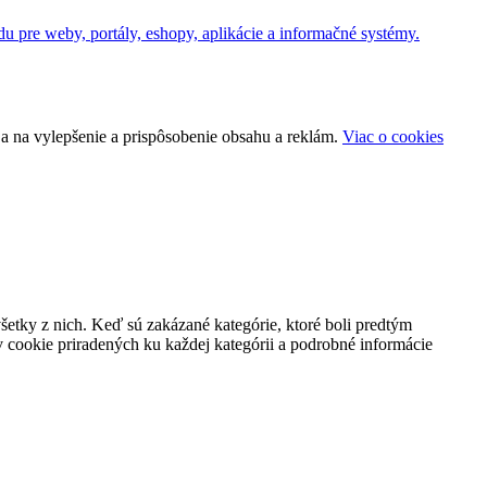
u pre weby, portály, eshopy, aplikácie a informačné systémy.
a na vylepšenie a prispôsobenie obsahu a reklám.
Viac o cookies
všetky z nich. Keď sú zakázané kategórie, ktoré boli predtým
 cookie priradených ku každej kategórii a podrobné informácie