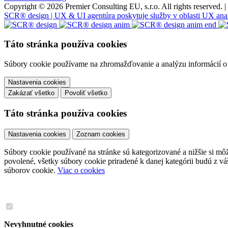
Copyright © 2026 Premier Consulting EU, s.r.o. All rights reserved. |
SCR® design | UX & UI agentúra poskytuje služby v oblasti UX analýzy
Táto stránka používa cookies
Súbory cookie používame na zhromažďovanie a analýzu informácií o v
Nastavenia cookies
Zakázať všetko
Povoliť všetko
Táto stránka používa cookies
Nastavenia cookies
Zoznam cookies
Súbory cookie používané na stránke sú kategorizované a nižšie si môže
povolené, všetky súbory cookie priradené k danej kategórii budú z v
súborov cookie.
Viac o cookies
Nevyhnutné cookies