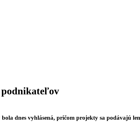
e podnikateľov
 bola dnes vyhlásená, pričom projekty sa podávajú len