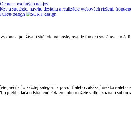
Ochrana osobných údajov
 a stratégie, návrhu designu a realizácie webových riešení, front-end
ýkone a používaní stránok, na poskytovanie funkcií sociálnych médií 
te prečítať o každej kategórii a povoliť alebo zakázať niektoré alebo 
ášho prehliadača odstránené. Okrem toho môžete vidieť zoznam súborov