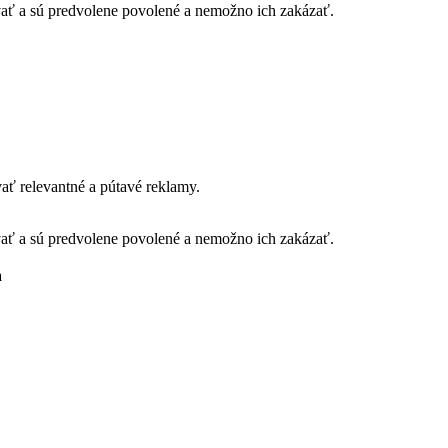
vať a sú predvolene povolené a nemožno ich zakázať.
ť relevantné a pútavé reklamy.
vať a sú predvolene povolené a nemožno ich zakázať.
a