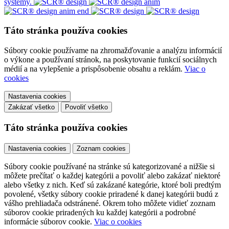
systémy.
Táto stránka používa cookies
Súbory cookie používame na zhromažďovanie a analýzu informácií
o výkone a používaní stránok, na poskytovanie funkcií sociálnych
médií a na vylepšenie a prispôsobenie obsahu a reklám.
Viac o
cookies
Nastavenia cookies
Zakázať všetko
Povoliť všetko
Táto stránka používa cookies
Nastavenia cookies
Zoznam cookies
Súbory cookie používané na stránke sú kategorizované a nižšie si
môžete prečítať o každej kategórii a povoliť alebo zakázať niektoré
alebo všetky z nich. Keď sú zakázané kategórie, ktoré boli predtým
povolené, všetky súbory cookie priradené k danej kategórii budú z
vášho prehliadača odstránené. Okrem toho môžete vidieť zoznam
súborov cookie priradených ku každej kategórii a podrobné
informácie súborov cookie.
Viac o cookies