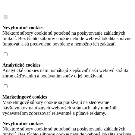
Nevyhnutné cookies
Niektoré súbory cookie sú potrebné na poskytovanie základných
funkcií. Bez týchto súborov cookie nebude webová lokalita správne
fungovať a sú predvolene povolené a nemožno ich zakázať.
Analytické cookies
Analytické cookies nám pomáhajú zlepšovať našu webovú stránku
zhromažďovaním a podávaním správ o jej používaní.
Marketingové cookies
Marketingové súbory cookie sa používajú na sledovanie
návštevníkov na rôznych webových stránkach, aby umožnili
vydavateľom zobrazovať relevantné a pútavé reklamy.
Nevyhnutné cookies
Niektoré súbory cookie sú potrebné na poskytovanie základných
funkcií. Bez týchto súborov cookie nebude webová lokalita správne