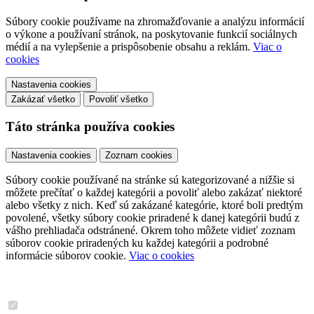
Súbory cookie používame na zhromažďovanie a analýzu informácií
o výkone a používaní stránok, na poskytovanie funkcií sociálnych
médií a na vylepšenie a prispôsobenie obsahu a reklám.
Viac o
cookies
Nastavenia cookies
Zakázať všetko
Povoliť všetko
Táto stránka používa cookies
Nastavenia cookies
Zoznam cookies
Súbory cookie používané na stránke sú kategorizované a nižšie si
môžete prečítať o každej kategórii a povoliť alebo zakázať niektoré
alebo všetky z nich. Keď sú zakázané kategórie, ktoré boli predtým
povolené, všetky súbory cookie priradené k danej kategórii budú z
vášho prehliadača odstránené. Okrem toho môžete vidieť zoznam
súborov cookie priradených ku každej kategórii a podrobné
informácie súborov cookie.
Viac o cookies