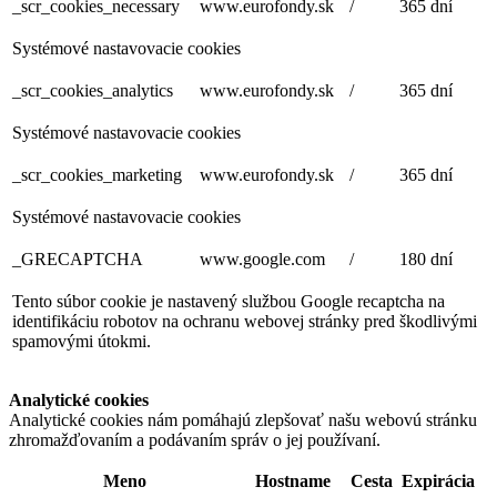
_scr_cookies_necessary
www.eurofondy.sk
/
365 dní
Systémové nastavovacie cookies
_scr_cookies_analytics
www.eurofondy.sk
/
365 dní
Systémové nastavovacie cookies
_scr_cookies_marketing
www.eurofondy.sk
/
365 dní
Systémové nastavovacie cookies
_GRECAPTCHA
www.google.com
/
180 dní
Tento súbor cookie je nastavený službou Google recaptcha na
identifikáciu robotov na ochranu webovej stránky pred škodlivými
spamovými útokmi.
Analytické cookies
Analytické cookies nám pomáhajú zlepšovať našu webovú stránku
zhromažďovaním a podávaním správ o jej používaní.
Meno
Hostname
Cesta
Expirácia