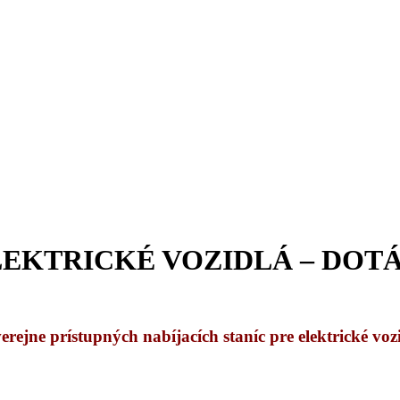
ELEKTRICKÉ VOZIDLÁ – DOT
ejne prístupných nabíjacích staníc pre elektrické vozi