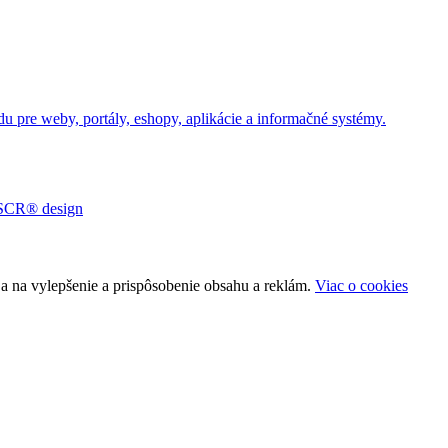
u pre weby, portály, eshopy, aplikácie a informačné systémy.
a na vylepšenie a prispôsobenie obsahu a reklám.
Viac o cookies