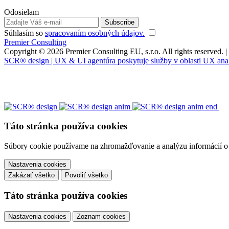
Odosielam
Súhlasím so
spracovaním osobných údajov.
Premier Consulting
Copyright © 2026 Premier Consulting EU, s.r.o. All rights reserved. |
SCR® design | UX & UI agentúra poskytuje služby v oblasti UX analýzy
Táto stránka používa cookies
Súbory cookie používame na zhromažďovanie a analýzu informácií o v
Nastavenia cookies
Zakázať všetko
Povoliť všetko
Táto stránka používa cookies
Nastavenia cookies
Zoznam cookies