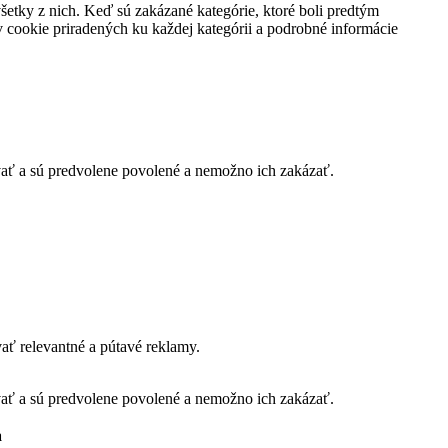
všetky z nich. Keď sú zakázané kategórie, ktoré boli predtým
 cookie priradených ku každej kategórii a podrobné informácie
vať a sú predvolene povolené a nemožno ich zakázať.
ť relevantné a pútavé reklamy.
vať a sú predvolene povolené a nemožno ich zakázať.
a