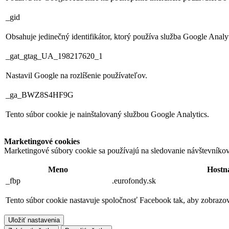
_gid
Obsahuje jedinečný identifikátor, ktorý používa služba Google Analyti
_gat_gtag_UA_198217620_1
Nastavil Google na rozlíšenie používateľov.
_ga_BWZ8S4HF9G
Tento súbor cookie je nainštalovaný službou Google Analytics.
Marketingové cookies
Marketingové súbory cookie sa používajú na sledovanie návštevníko
Meno
Hostn
_fbp
.eurofondy.sk
Tento súbor cookie nastavuje spoločnosť Facebook tak, aby zobrazov
Uložiť nastavenia